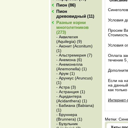
Описание
Пион (86)
Синеголовн
Пион
древовидный (11)
Условия д
Разные корни
многолетников
Просим Ва
(273)
Стоимость
- Аквилегия
(Aquilegia) (9)
Условия о
- Аконит (Aconitum)
(1)
- Альстремерия (7)
Оплата за
- Анемона (6)
течение 5
- Анемонелла
(Anemonella) (1)
Дополнит
- Арум (1)
- Арункус (Aruncus)
Если на на
(1)
на данный
- Астра (3)
как только
- Астранция (1)
- Ацидантера
Интернет-
(Acidanthera) (1)
- Бабиана (Babiana)
(1)
- Бруннера
(Brunnera) (1)
Метки: Сине
- Бузульник
Хиты пр