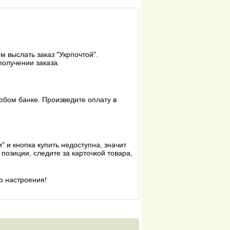
 выслать заказ "Укрпочтой".
получении заказа.
юбом банке. Произведите оплату в
" и кнопка купить недоступна, значит
позиции, следите за карточкой товара,
.
о настроения!