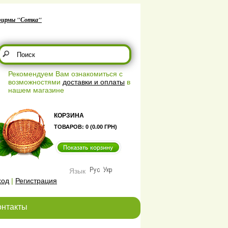
фирмы "Сотка"
Рекомендуем Вам ознакомиться с
возможностями
доставки и оплаты
в
нашем магазине
КОРЗИНА
ТОВАРОВ: 0 (0.00 ГРН)
Язык
ход
|
Регистрация
онтакты