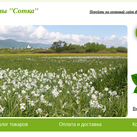
ин фирмы "Сотка"
Перейти на оптовый сайт 
В
алог товаров
Оплата и доставка
К