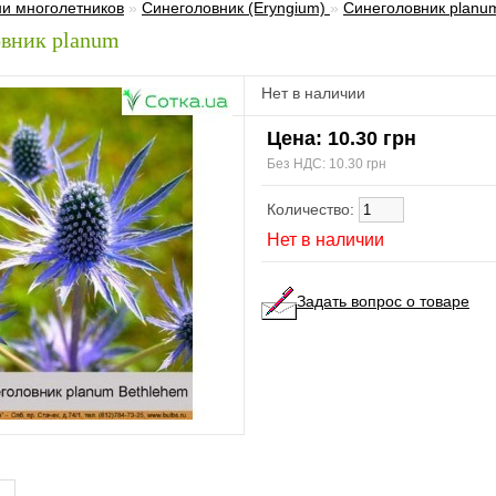
ни многолетников
»
Синеголовник (Eryngium)
»
Синеголовник planu
вник planum
Нет в наличии
Цена: 10.30 грн
Без НДС: 10.30 грн
Количество:
Нет в наличии
Задать вопрос о товаре