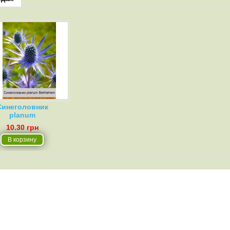
Синеголовник
planum
10.30 грн