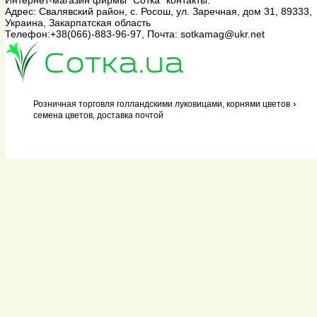
Интернет-магазин фирмы "Сотка"
контакты:
Адрес:
Свалявский район, с. Росош, ул. Заречная, дом 31
,
89333
,
Украина, Закарпатская область
Телефон:
+38(066)-883-96-97
, Почта:
sotkamag@ukr.net
›
Розничная торговля голландскими луковицами, корнями цветов
семена цветов, доставка почтой