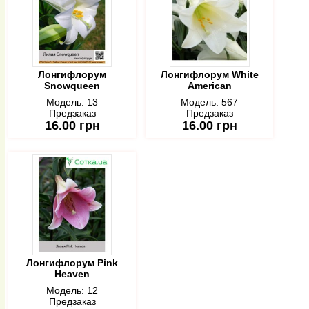
Лонгифлорум
Лонгифлорум White
Snowqueen
American
Модель:
13
Модель:
567
Предзаказ
Предзаказ
16.00 грн
16.00 грн
Лонгифлорум Pink
Heaven
Модель:
12
Предзаказ