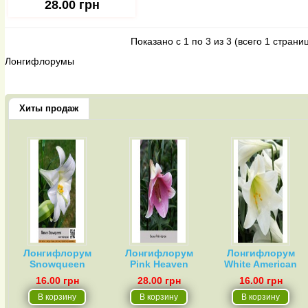
28.00 грн
Показано с 1 по 3 из 3 (всего 1 страни
Лонгифлорумы
Хиты продаж
Лонгифлорум
Лонгифлорум
Лонгифлорум
Snowqueen
Pink Heaven
White American
16.00 грн
28.00 грн
16.00 грн