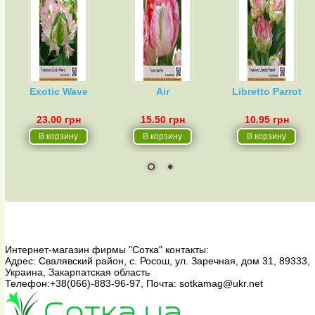
Exotic Wave
Air
Libretto Parrot
23.00 грн
15.50 грн
10.95 грн
Интернет-магазин фирмы "Сотка"
контакты:
Адрес:
Свалявский район, с. Росош, ул. Заречная, дом 31
,
89333
,
Украина, Закарпатская область
Телефон:
+38(066)-883-96-97
, Почта:
sotkamag@ukr.net