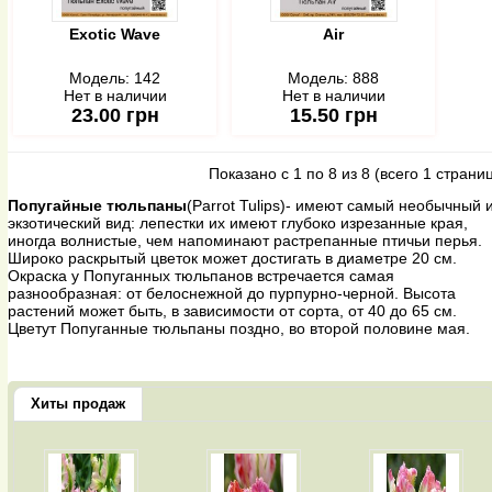
Exotic Wave
Air
Модель:
142
Модель:
888
Нет в наличии
Нет в наличии
23.00 грн
15.50 грн
Показано с 1 по 8 из 8 (всего 1 страни
Попугайные тюльпаны
(Parrot Tulips)- имеют самый необычный 
экзотический вид: лепестки их имеют глубоко изрезанные края,
иногда волнистые, чем напоминают растрепанные птичьи перья.
Широко раскрытый цветок может достигать в диаметре 20 см.
Окраска у Попуганных тюльпанов встречается самая
разнообразная: от белоснежной до пурпурно-черной. Высота
растений может быть, в зависимости от сорта, от 40 до 65 см.
Цветут Попуганные тюльпаны поздно, во второй половине мая.
Хиты продаж