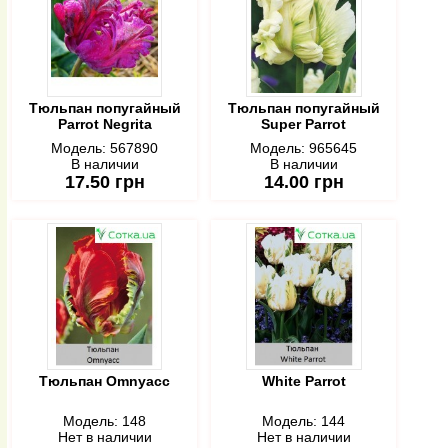
Тюльпан попугайный
Тюльпан попугайный
Parrot Negrita
Super Parrot
Модель:
567890
Модель:
965645
В наличии
В наличии
17.50 грн
14.00 грн
Тюльпан Omnyacc
White Parrot
Модель:
148
Модель:
144
Нет в наличии
Нет в наличии