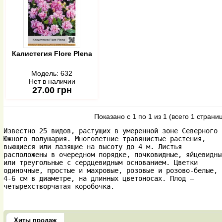
Калистегия Flore Plena
Модель:
632
Нет в наличии
27.00 грн
Показано с 1 по 1 из 1 (всего 1 страни
Известно 25 видов, растущих в умеренной зоне Северного и
Южного полушария. Многолетние травянистые растения, 
вьющиеся или лазящие на высоту до 4 м. Листья 
расположены в очередном порядке, почковидные, яйцевидные
или треугольные с сердцевидным основанием. Цветки 
одиночные, простые и махровые, розовые и розово-белые, 
4-6 см в диаметре, на длинных цветоносах. Плод — 
четырехстворчатая коробочка.
Хиты продаж