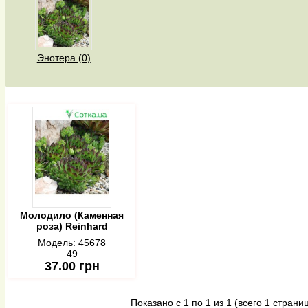
Энотера (0)
Молодило (Каменная
роза) Reinhard
Модель:
45678
49
37.00 грн
Показано с 1 по 1 из 1 (всего 1 страни