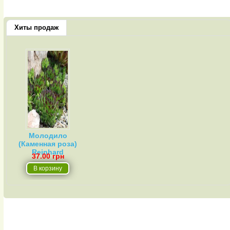
Хиты продаж
Молодило
(Каменная роза)
Reinhard
37.00 грн