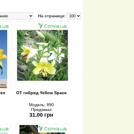
На странице:
een
ОТ гибрид Yellow Space
Модель:
890
Предзаказ
31.00 грн