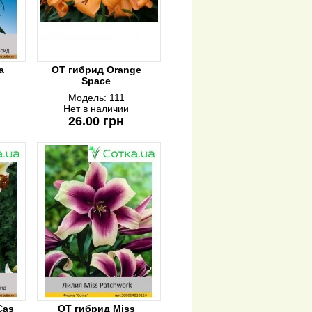
a
ОТ гибрид Orange
Space
Модель:
111
Нет в наличии
26.00 грн
Cas
ОТ гибрид Miss