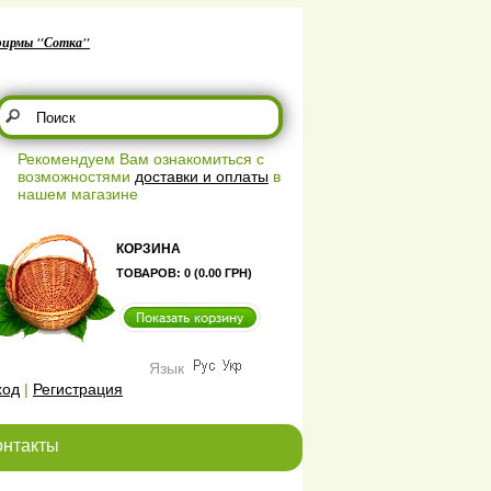
фирмы "Сотка"
Рекомендуем Вам ознакомиться с
возможностями
доставки и оплаты
в
нашем магазине
КОРЗИНА
ТОВАРОВ: 0 (0.00 ГРН)
Язык
ход
|
Регистрация
онтакты