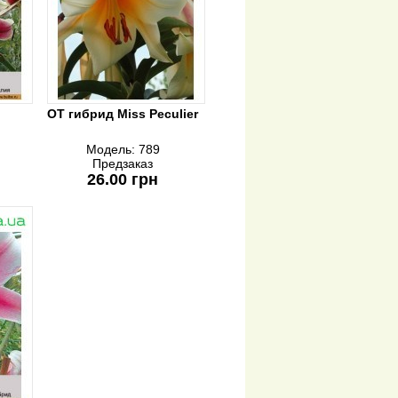
ОТ гибрид Miss Peculier
Модель:
789
Предзаказ
26.00 грн