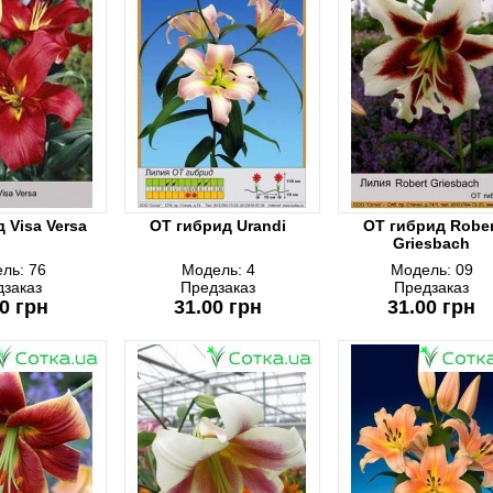
 Visa Versa
ОТ гибрид Urandi
ОТ гибрид Rober
Griesbach
ль:
76
Модель:
4
Модель:
09
дзаказ
Предзаказ
Предзаказ
0 грн
31.00 грн
31.00 грн