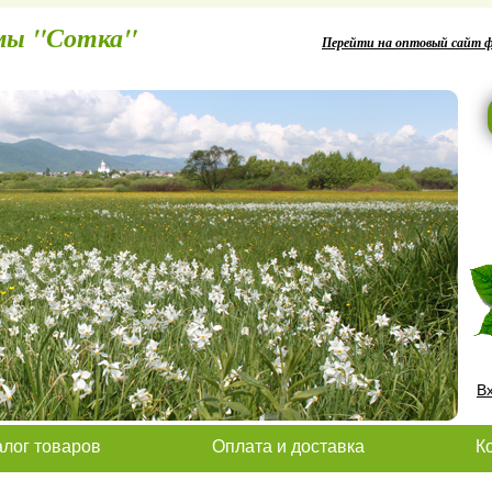
ин фирмы "Сотка"
Перейти на оптовый сайт 
В
алог товаров
Оплата и доставка
К