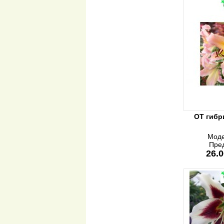
ОТ гибр
Моде
Пре
26.0