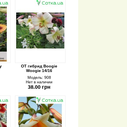
y
ОТ гибрид Boogie
Woogie 14/16
Модель:
908
Нет в наличии
38.00 грн