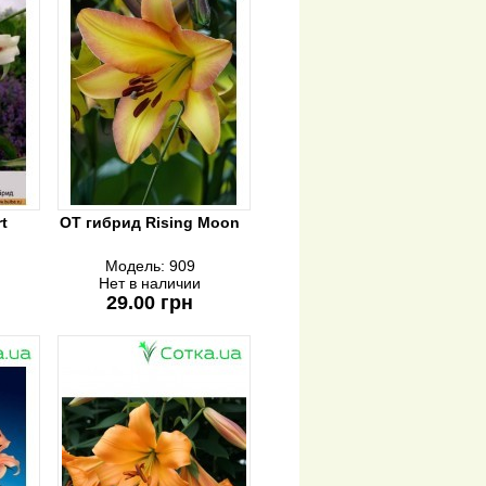
t
ОТ гибрид Rising Moon
Модель:
909
Нет в наличии
29.00 грн