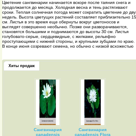
Цветение сангвинарии начинается вскоре после таяния снега и
продолжается до месяца. Холодная весна и тень растягивают
сроки. Теплая солнечная погода может сократить цветение до дву
недель. Высота цветущих растений составляет приблизительно 1
см. Листья в это время еще обернуты вокруг цветоносов и
выглядят совершенно необычно. Позже они разворачиваются,
становятся большими и поднимаются до высоты 30 см. Листья
голубовато-серые, сердцевидные, с жилками, рельефно
проступающими с нижней стороны, и крупными зубцами по краю.
В конце июня созревают семена, но обычно с низкой всхожестью
Хиты продаж
Сангвинария
Сангвинария
canadensis
canadensis Flora